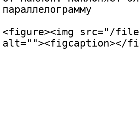
параллелограмму

<figure><img src="/file