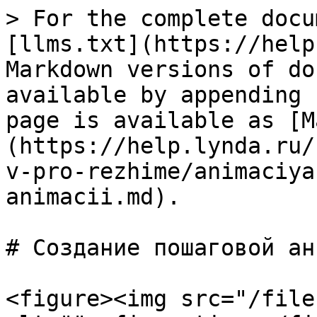
> For the complete docu
[llms.txt](https://help
Markdown versions of do
available by appending 
page is available as [M
(https://help.lynda.ru/
v-pro-rezhime/animaciya
animacii.md).

# Создание пошаговой ан
<figure><img src="/file