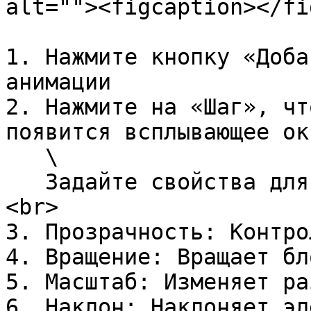
alt=""><figcaption></fi
1. Нажмите кнопку «Доба
анимации

2. Нажмите на «Шаг», чт
появится всплывающее окн
   \

   Задайте свойства для визуальных преобразований.
<br>

3. Прозрачность: Контро
4. Вращение: Вращает бло
5. Масштаб: Изменяет ра
6. Наклон: Наклоняет эл