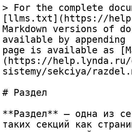
> For the complete docu
[llms.txt](https://help
Markdown versions of do
available by appending 
page is available as [M
(https://help.lynda.ru/
sistemy/sekciya/razdel.m
# Раздел

**Раздел** – одна из се
таких секций как страни