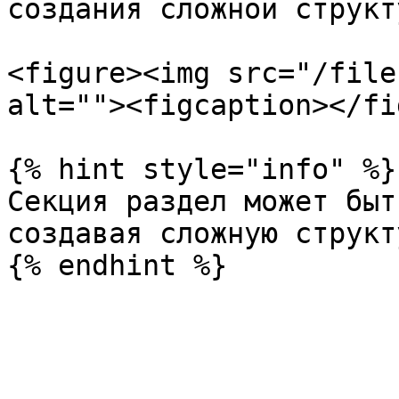
создания сложной структ
<figure><img src="/file
alt=""><figcaption></fi
{% hint style="info" %}

Секция раздел может быт
создавая сложную структу