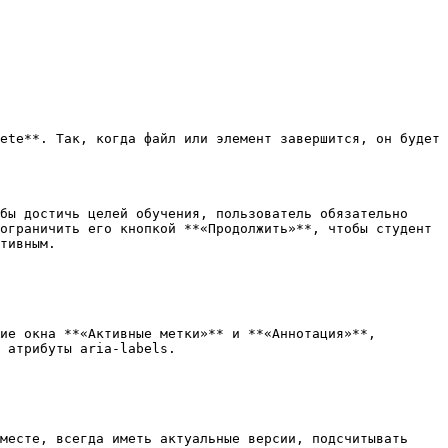
ete**. Так, когда файл или элемент завершится, он будет 
бы достичь целей обучения, пользователь обязательно 
ограничить его кнопкой **«Продолжить»**, чтобы студент 
тивным.

ие окна **«Активные метки»** и **«Аннотация»**, 
 атрибуты aria-labels.

месте, всегда иметь актуальные версии, подсчитывать 