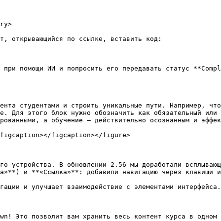
ry>

т, открывающийся по ссылке, вставить код:

 при помощи ИИ и попросить его передавать статус **Compl
ента студентами и строить уникальные пути. Например, что
е. Для этого блок нужно обозначить как обязательный или 
рованными, а обучение – действительно осознанным и эффек
figcaption></figcaption></figure>

го устройства. В обновлении 2.56 мы доработали всплывающ
а»**) и **«Ссылка»**: добавили навигацию через клавиши и
гации и улучшает взаимодействие с элементами интерфейса.

wn! Это позволит вам хранить весь контент курса в одном 