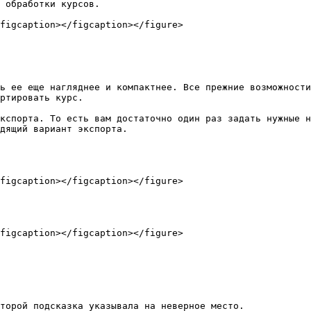
 обработки курсов.

figcaption></figcaption></figure>

ь ее еще нагляднее и компактнее. Все прежние возможности
ртировать курс.

кспорта. То есть вам достаточно один раз задать нужные н
дящий вариант экспорта.

figcaption></figcaption></figure>

figcaption></figcaption></figure>

торой подсказка указывала на неверное место.
