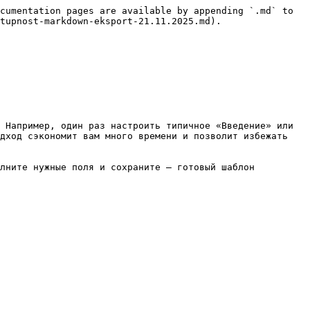
cumentation pages are available by appending `.md` to 
tupnost-markdown-eksport-21.11.2025.md).

 Например, один раз настроить типичное «Введение» или 
дход сэкономит вам много времени и позволит избежать 
лните нужные поля и сохраните – готовый шаблон 