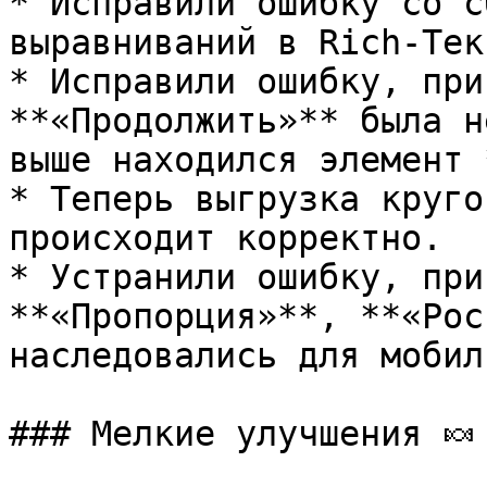
* Исправили ошибку со с
выравниваний в Rich-Текс
* Исправили ошибку, при
**«Продолжить»** была н
выше находился элемент 
* Теперь выгрузка круго
происходит корректно.

* Устранили ошибку, при
**«Пропорция»**, **«Рос
наследовались для мобил
### Мелкие улучшения 🍬
