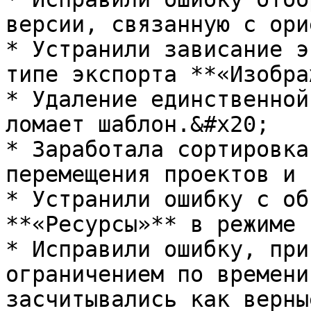
версии, связанную с ори
* Устранили зависание э
типе экспорта **«Изобра
* Удаление единственной
ломает шаблон.&#x20;

* Заработала сортировка
перемещения проектов и 
* Устранили ошибку с об
**«Ресурсы»** в режиме 
* Исправили ошибку, при
ограничением по времени
засчитывались как верные