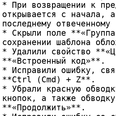
* При возвращении к пре
открывается с начала, а
последнему отвеченному 
* Скрыли поле **«Группа
сохранении шаблона облож
* Удалили свойство **«Ц
**«Встроенный код»**.

* Исправили ошибку, свя
**Ctrl (Cmd) + Z**.

* Убрали красную обводк
кнопок, а также обводку
**«Продолжить»**.
