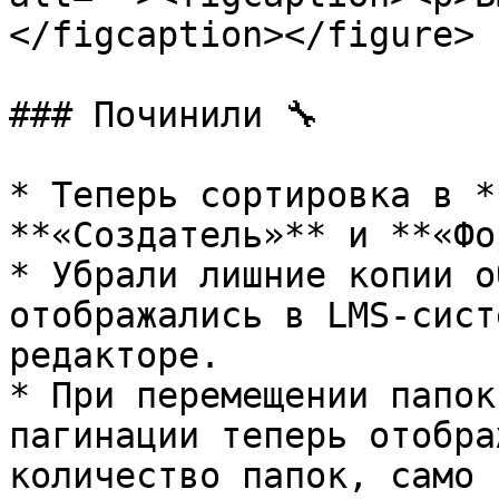
</figcaption></figure>

### Починили 🔧

* Теперь сортировка в *
**«Создатель»** и **«Фо
* Убрали лишние копии о
отображались в LMS-сист
редакторе.

* При перемещении папок
пагинации теперь отобра
количество папок, само 