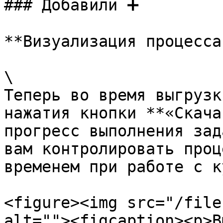
### Добавили ➕

**Визуализация процесса
\

Теперь во время выгрузк
нажатия кнопки **«Скача
прогресс выполнения зад
вам контролировать проц
временем при работе с к
<figure><img src="/file
alt=""><figcaption><p>В